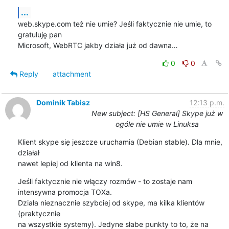
...
web.skype.com też nie umie? Jeśli faktycznie nie umie, to 
gratuluję pan

Microsoft, WebRTC jakby działa już od dawna…
0
0
Reply
attachment
Dominik Tabisz
12:13 p.m.
New subject: [HS General] Skype już w
ogóle nie umie w Linuksa
Klient skype się jeszcze uruchamia (Debian stable). Dla mnie, 
działał

nawet lepiej od klienta na win8.
Jeśli faktycznie nie włączy rozmów - to zostaje nam 
intensywna promocja TOXa.

Działa nieznacznie szybciej od skype, ma kilka klientów 
(praktycznie

na wszystkie systemy). Jedyne słabe punkty to to, że na 