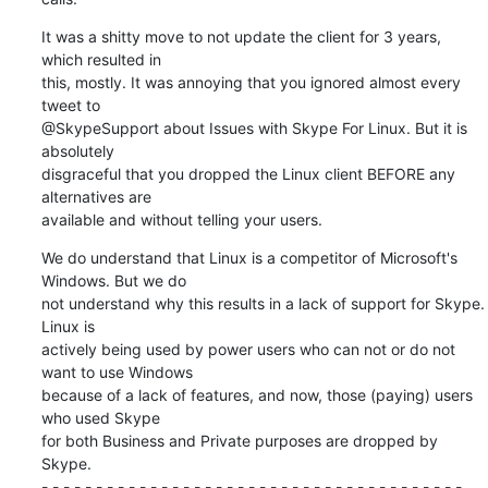
It was a shitty move to not update the client for 3 years, 
which resulted in 

this, mostly. It was annoying that you ignored almost every 
tweet to 

@SkypeSupport about Issues with Skype For Linux. But it is 
absolutely 

disgraceful that you dropped the Linux client BEFORE any 
alternatives are 

available and without telling your users.
We do understand that Linux is a competitor of Microsoft's 
Windows. But we do 

not understand why this results in a lack of support for Skype. 
Linux is 

actively being used by power users who can not or do not 
want to use Windows 

because of a lack of features, and now, those (paying) users 
who used Skype 

for both Business and Private purposes are dropped by 
Skype.

- - - - - - - - - - - - - - - - - - - - - - - - - - - - - - - - - - - - - - -