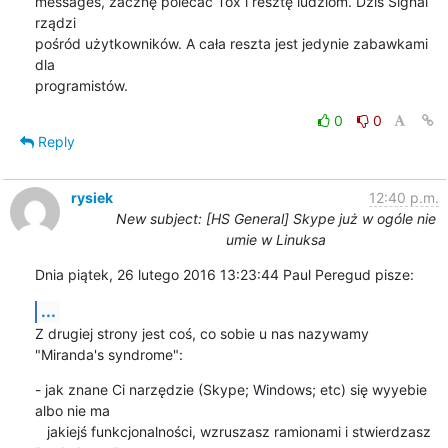
messages, zacznę polecać Tox i resztę ludziom. Dziś Signal 
rządzi

pośród użytkowników. A cała reszta jest jedynie zabawkami 
dla

programistów.
0
0
Reply
rysiek
12:40 p.m.
New subject: [HS General] Skype już w ogóle nie
umie w Linuksa
Dnia piątek, 26 lutego 2016 13:23:44 Paul Peregud pisze:
...
Z drugiej strony jest coś, co sobie u nas nazywamy 
"Miranda's syndrome":
- jak znane Ci narzędzie (Skype; Windows; etc) się wyyebie 
albo nie ma

   jakiejś funkcjonalności, wzruszasz ramionami i stwierdzasz 