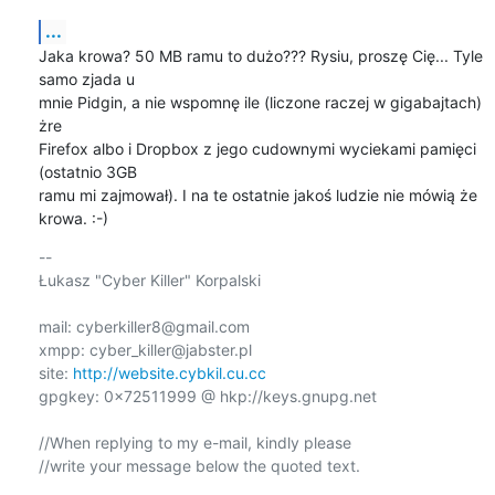
...
Jaka krowa? 50 MB ramu to dużo??? Rysiu, proszę Cię... Tyle 
samo zjada u

mnie Pidgin, a nie wspomnę ile (liczone raczej w gigabajtach) 
żre

Firefox albo i Dropbox z jego cudownymi wyciekami pamięci 
(ostatnio 3GB

ramu mi zajmował). I na te ostatnie jakoś ludzie nie mówią że 
krowa. :-)
-- 

Łukasz "Cyber Killer" Korpalski

mail: cyberkiller8@gmail.com

xmpp: cyber_killer@jabster.pl

site: 
http://website.cybkil.cu.cc
gpgkey: 0x72511999 @ hkp://keys.gnupg.net

//When replying to my e-mail, kindly please

//write your message below the quoted text.
