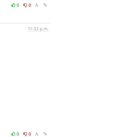
0
0
11:32 p.m.
0
0