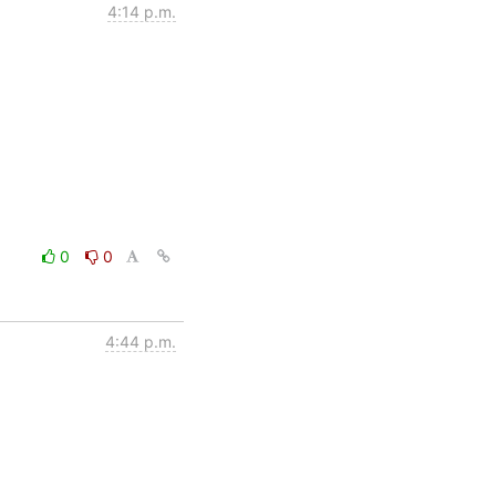
4:14 p.m.
0
0
4:44 p.m.