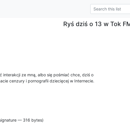
Ryś dziś o 13 w Tok F
 interakcji ze mną, albo się pośmiać chce, dziś o 

ie cenzury i pornografii dziecięcej w Internecie.
signature — 316 bytes)