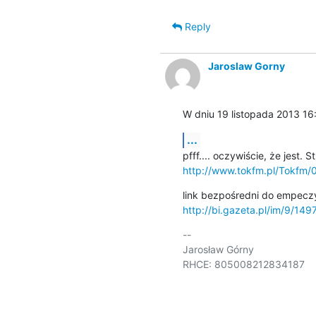
Reply
Jaroslaw Gorny
W dniu 19 listopada 2013 16
...
http://www.tokfm.pl/Tokfm/
http://bi.gazeta.pl/im/9/1
-- 

Jarosław Górny

RHCE: 805008212834187
