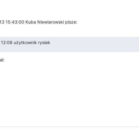
013 15:43:00 Kuba Niewiarowski pisze:
 12:08 użytkownik rysiek
ał: