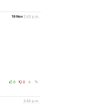
19 Nov
2:43 p.m.
0
0
3:45 p.m.