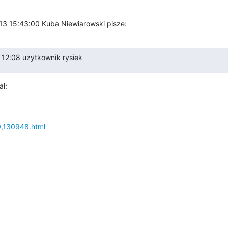
013 15:43:00 Kuba Niewiarowski pisze:
 12:08 użytkownik rysiek
ał:
0,130948.html