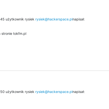
:45 użytkownik rysiek 
rysiek@hackerspace.pl
napisał:
stronie tokfm.pl
:50 użytkownik rysiek 
rysiek@hackerspace.pl
napisał: