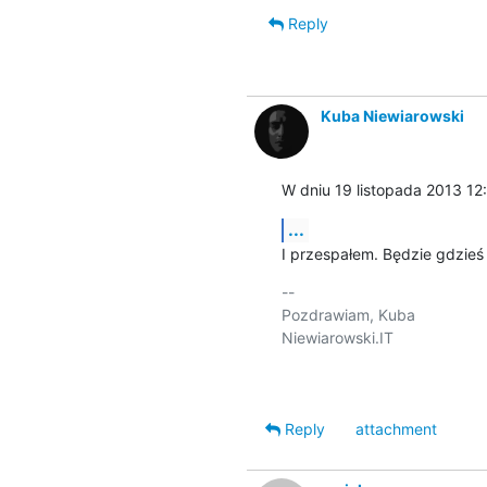
Reply
Kuba Niewiarowski
W dniu 19 listopada 2013 12
...
I przespałem. Będzie gdzieś 
-- 

Pozdrawiam, Kuba

Niewiarowski.IT

Reply
attachment