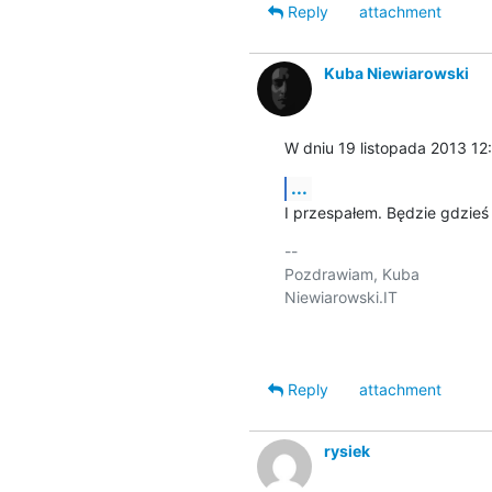
Reply
attachment
Kuba Niewiarowski
W dniu 19 listopada 2013 12
...
I przespałem. Będzie gdzieś 
-- 

Pozdrawiam, Kuba

Niewiarowski.IT

Reply
attachment
rysiek