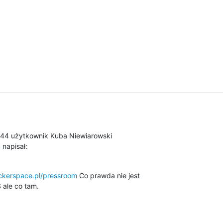
m
 napisał:
ackerspace.pl/pressroom
 Co prawda nie jest

 ale co tam.