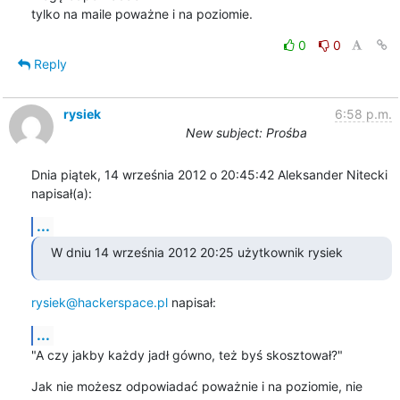
tylko na maile poważne i na poziomie.
0
0
Reply
rysiek
6:58 p.m.
New subject: Prośba
Dnia piątek, 14 września 2012 o 20:45:42 Aleksander Nitecki 

napisał(a):
...
W dniu 14 września 2012 20:25 użytkownik rysiek
rysiek@hackerspace.pl
 napisał:
...
"A czy jakby każdy jadł gówno, też byś skosztował?"
Jak nie możesz odpowiadać poważnie i na poziomie, nie 