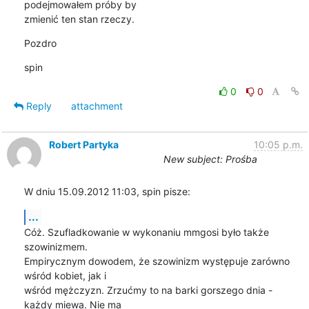
podejmowałem próby by 

zmienić ten stan rzeczy.
Pozdro
spin
0
0
Reply
attachment
Robert Partyka
10:05 p.m.
New subject: Prośba
W dniu 15.09.2012 11:03, spin pisze:
...
Cóż. Szufladkowanie w wykonaniu mmgosi było także 
szowinizmem.

Empirycznym dowodem, że szowinizm występuje zarówno 
wśród kobiet, jak i

wśród mężczyzn. Zrzućmy to na barki gorszego dnia - 
każdy miewa. Nie ma
