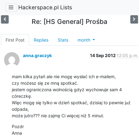
Hackerspace.pl Lists
Re: [HS General] Prośba
First Post
Replies
Stats
month
anna.graczyk
14 Sep 2012
12:05 p.m.
mam kilka pytań ale nie mogę wysłać ich e-mailem, 

czy możesz się ze mną spotkać.

jestem ograniczona wolnością gdyż wychowuje sam 4 
córeczkę.

Więc mogę się tylko w dzień spotkać, dzisiaj to pewnie już 
odpada,

może jutro??? nie zajmę Ci więcej niż 5 minut.
Pozdr

Anna