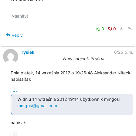
-- 

iNsanity!

0
0
Reply
rysiek
6:25 p.m.
New subject: Prośba
Dnia piątek, 14 września 2012 o 19:26:48 Aleksander Nitecki 

napisał(a):
...
W dniu 14 września 2012 19:14 użytkownik mmgosi 
mmgosi@gmail.com
napisał:
...