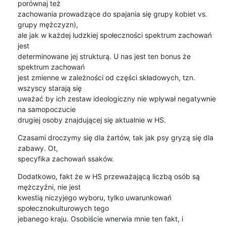
porównaj też 

zachowania prowadzące do spajania się grupy kobiet vs. 
grupy mężczyzn), 

ale jak w każdej ludzkiej społeczności spektrum zachowań 
jest 

determinowane jej strukturą. U nas jest ten bonus że 
spektrum zachowań 

jest zmienne w zależności od części składowych, tzn. 
wszyscy starają się 

uważać by ich zestaw ideologiczny nie wpływał negatywnie 
na samopoczucie 

drugiej osoby znajdującej się aktualnie w HS.
Czasami droczymy się dla żartów, tak jak psy gryzą się dla 
zabawy. Ot, 

specyfika zachowań ssaków.
Dodatkowo, fakt że w HS przeważającą liczbą osób są 
mężczyźni, nie jest 

kwestią niczyjego wyboru, tylko uwarunkowań 
społecznokulturowych tego 

jebanego kraju. Osobiście wnerwia mnie ten fakt, i 