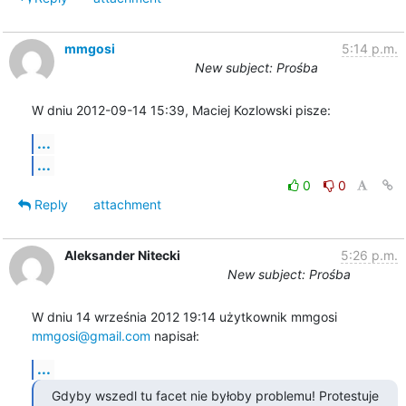
mmgosi
5:14 p.m.
New subject: Prośba
W dniu 2012-09-14 15:39, Maciej Kozlowski pisze:
...
...
0
0
Reply
attachment
Aleksander Nitecki
5:26 p.m.
New subject: Prośba
W dniu 14 września 2012 19:14 użytkownik mmgosi 
mmgosi@gmail.com
 napisał:
...
Gdyby wszedl tu facet nie byłoby problemu! Protestuje 