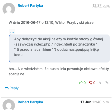
Robert Partyka
12:37 p.m.
W dniu 2016-06-17 o 12:10, Wiktor Przybylski pisze:
...
Aby dołączyć do akcji należy w kodzie strony głównej 
(zazwyczaj index.php / index.html) po znaczniku "

" (i przed znacznikiem "") dodać następującą linijkę 
kodu:
hm... Nie wiedziałem, że pusta linia powoduje ciekawe efekty 
specjalne
0
0
Reply
Robert Partyka
17 Jun
12:40 p.m.