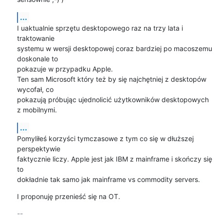
...
I uaktualnie sprzętu desktopowego raz na trzy lata i 
traktowanie

systemu w wersji desktopowej coraz bardziej po macoszemu 
doskonale to

pokazuje w przypadku Apple.

Ten sam Microsoft który też by się najchętniej z desktopów 
wycofał, co

pokazują próbując ujednolicić użytkowników desktopowych 
z mobilnymi.
...
Pomyliłeś korzyści tymczasowe z tym co się w dłuższej 
perspektywie

faktycznie liczy. Apple jest jak IBM z mainframe i skończy się 
to

dokładnie tak samo jak mainframe vs commodity servers.
I proponuję przenieść się na OT.
-- 
