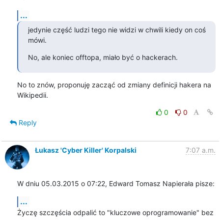
...
jedynie część ludzi tego nie widzi w chwili kiedy on coś 
mówi.
No, ale koniec offtopa, miało być o hackerach.
No to znów, proponuję zacząć od zmiany definicji hakera na 
Wikipedii.
0
0
Reply
Łukasz 'Cyber Killer' Korpalski
7:07 a.m.
W dniu 05.03.2015 o 07:22, Edward Tomasz Napierała pisze:
...
Życzę szczęścia odpalić to "kluczowe oprogramowanie" bez 