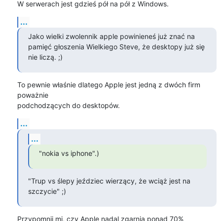
W serwerach jest gdzieś pół na pół z Windows.
...
Jako wielki zwolennik apple powinieneś już znać na

pamięć głoszenia Wielkiego Steve, że desktopy już się 
nie liczą. ;)
To pewnie właśnie dlatego Apple jest jedną z dwóch firm 
poważnie

podchodzących do desktopów.
...
...
"nokia vs iphone".)
"Trup vs ślepy jeździec wierzący, że wciąż jest na 
szczycie" ;)
Przypomnij mi, czy Apple nadal zgarnia ponad 70% 