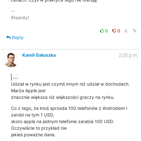
-- 

iNsanity!

0
0
Reply
Kamil Gałuszka
2:25 p.m.
...
Udział w rynku jest czymś innym niż udział w dochodach. 
Marża Apple jest

znacznie większa niż większości graczy na rynku.
Co z tego, że ktoś sprzeda 100 telefonów z Androidem i 
zarobi na tym 1 USD,

skoro apple na jednym telefonie zarabia 100 USD. 
Oczywiście to przykład nie

jakieś poważne dane.