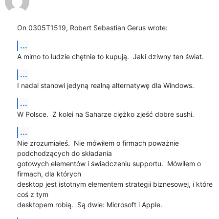
On 0305T1519, Robert Sebastian Gerus wrote:
...
A mimo to ludzie chętnie to kupują.  Jaki dziwny ten świat.
...
I nadal stanowi jedyną realną alternatywę dla Windows.
...
W Polsce.  Z kolei na Saharze ciężko zjeść dobre sushi.
...
Nie zrozumiałeś.  Nie mówiłem o firmach poważnie 
podchodzących do składania

gotowych elementów i świadczeniu supportu.  Mówiłem o 
firmach, dla których

desktop jest istotnym elementem strategii biznesowej, i które 
coś z tym

desktopem robią.  Są dwie: Microsoft i Apple.