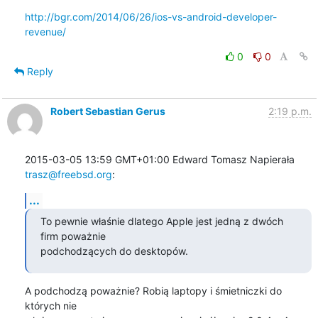
http://bgr.com/2014/06/26/ios-vs-android-developer-
revenue/
0
0
Reply
Robert Sebastian Gerus
2:19 p.m.
2015-03-05 13:59 GMT+01:00 Edward Tomasz Napierała 
trasz@freebsd.org
:
...
To pewnie właśnie dlatego Apple jest jedną z dwóch 
firm poważnie

podchodzących do desktopów.
A podchodzą poważnie? Robią laptopy i śmietniczki do 
których nie
