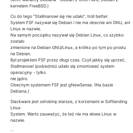
kernelem FreeBSD.)
Co do tego "Stallmanowi się nie udało", troll better.

System FSF nazywał się Debian i nie ma obecnie ani GNU, ani 
Linux w nazwie.

Na samym początku nazywał się Debian Linux, co szybko 
zostało

zmienione na Debian GNU/Linux, a krótko po tym po prostu 
na Debian.

Był projektem FSF przez długi czas. Czyli jakby się uprzeć,

Stallmanowi (pośrednio) udało się zmontować system 
operacyjny - tylko

nie jądro.

Obecnym systemem FSF jest gNewSense. (Na bazie 
Debiana.)
Slackware jest odrobinę starsze, z korzeniami w Softlanding 
Linux

System. Warto zauważyc, że też nie ma słowa Linux w 
nazwie.
-- 
