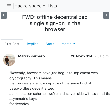
Hackerspace.pl Lists
FWD: offline decentralized
single sign-on in the
browser
First Post
Replies
Stats
month
Marcin Karpezo
28 Nov 2014
12:51 p.m.
"Recently, browsers have just begun to implement web 
cryptography. This means 

that browsers are now capable of the same kind of 
passwordless decentralized 

authentication schemes we've had server-side with ssh and tls 
asymmetric keys 

for decades.