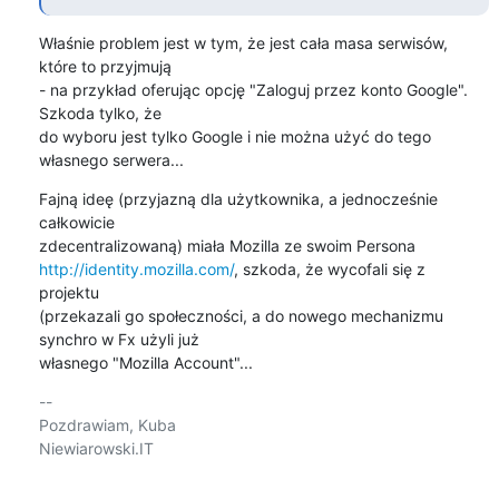
Właśnie problem jest w tym, że jest cała masa serwisów, 
które to przyjmują

- na przykład oferując opcję "Zaloguj przez konto Google". 
Szkoda tylko, że

do wyboru jest tylko Google i nie można użyć do tego 
własnego serwera...
Fajną ideę (przyjazną dla użytkownika, a jednocześnie 
całkowicie

http://identity.mozilla.com/
, szkoda, że wycofali się z 
projektu

(przekazali go społeczności, a do nowego mechanizmu 
synchro w Fx użyli już

własnego "Mozilla Account"...
-- 

Pozdrawiam, Kuba

Niewiarowski.IT
