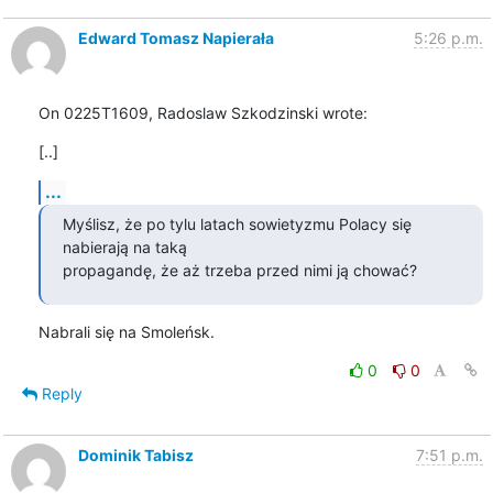
Edward Tomasz Napierała
5:26 p.m.
On 0225T1609, Radoslaw Szkodzinski wrote:
[..]
...
Myślisz, że po tylu latach sowietyzmu Polacy się 
nabierają na taką

propagandę, że aż trzeba przed nimi ją chować?
Nabrali się na Smoleńsk.
0
0
Reply
Dominik Tabisz
7:51 p.m.