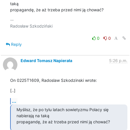
taką

propagandę, że aż trzeba przed nimi ją chować?
-- 

Radosław Szkodziński

0
0
Reply
Edward Tomasz Napierała
5:26 p.m.
On 0225T1609, Radoslaw Szkodzinski wrote:
[..]
...
Myślisz, że po tylu latach sowietyzmu Polacy się 
nabierają na taką

propagandę, że aż trzeba przed nimi ją chować?