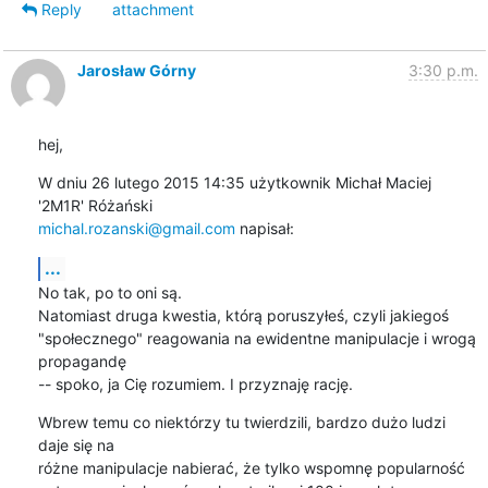
Reply
attachment
Jarosław Górny
3:30 p.m.
hej,
W dniu 26 lutego 2015 14:35 użytkownik Michał Maciej 
michal.rozanski@gmail.com
 napisał:
...
No tak, po to oni są.

Natomiast druga kwestia, którą poruszyłeś, czyli jakiegoś

"społecznego" reagowania na ewidentne manipulacje i wrogą 
propagandę

-- spoko, ja Cię rozumiem. I przyznaję rację.
Wbrew temu co niektórzy tu twierdzili, bardzo dużo ludzi 
daje się na

różne manipulacje nabierać, że tylko wspomnę popularność
