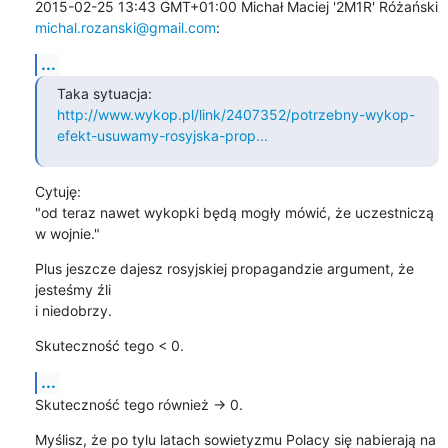
michal.rozanski@gmail.com
:
...
http://www.wykop.pl/link/2407352/potrzebny-wykop-
efekt-usuwamy-rosyjska-prop...
Cytuję:

"od teraz nawet wykopki będą mogły mówić, że uczestniczą 
w wojnie."
Plus jeszcze dajesz rosyjskiej propagandzie argument, że 
jesteśmy źli

i niedobrzy.
Skuteczność tego < 0.
...
Skuteczność tego również -> 0.
Myślisz, że po tylu latach sowietyzmu Polacy się nabierają na 