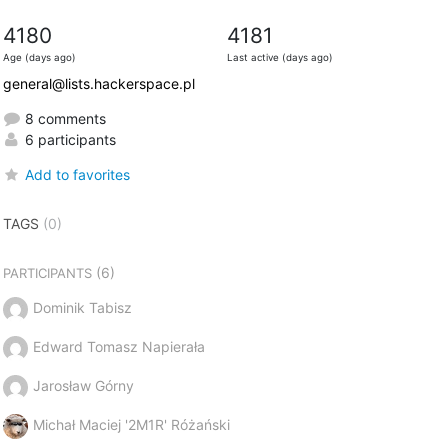
4180
4181
Age (days ago)
Last active (days ago)
general@lists.hackerspace.pl
8 comments
6 participants
Add to favorites
TAGS
(0)
(6)
PARTICIPANTS
Dominik Tabisz
Edward Tomasz Napierała
Jarosław Górny
Michał Maciej '2M1R' Różański